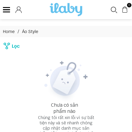
0
Home
/
Áo Style
Lọc
Chưa có sản
phẩm nào
Chúng tôi rất xin lỗi vì sự bất
tiện này và sẽ nhanh chóng
cập nhật danh mục sản