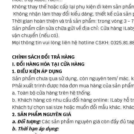
Không thay thế hoặc cấp lại phụ kiện đi kèm sản phẩ
Không nhận làm thay đổi kiểu dáng, thiết kế của sản ph
Thời gian hoàn thiện và trả sản phẩm: trong vòng 3 - 
Sản phẩm cần sửa chữa gửi về địa chỉ: Cửa hàng ILab
vận chuyển (nếu có).
Mọi thông tin vui lòng liên hệ hotline CSKH: 0325.81.
CHÍNH SÁCH ĐỔI TRẢ HÀNG
I. ĐỔI HÀNG HÓA TẠI CỬA HÀNG
1. ĐIỀU KIỆN ÁP DỤNG
Sản phẩm chưa qua sử dụng, còn nguyên tem/ mác, k
Phải xuất trình được hóa đơn mua hàng của sản phẩm
a. Toàn bộ cửa hàng trên hệ thống.
b. Khách hàng có nhu cầu đổi hàng online:
ILaby hỗ t
Khách tự chọn sai size hoặc muốn đổi mẫu khác.
Khác
2. SẢN PHẨM NGUYÊN GIÁ
a. Đối tượng:
Các sản phẩm nguyên giá còn đầy đủ ta
b. Thời hạn áp dụng: