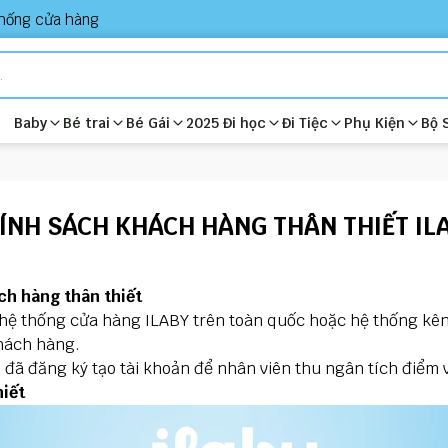
hống cửa hàng
Baby
Bé trai
Bé Gái
2025 Đi học
Đi Tiệc
Phụ Kiện
Bộ 
ÍNH SÁCH KHÁCH HÀNG THÂN THIẾT IL
ch hàng thân thiết
 hệ thống cửa hàng ILABY trên toàn quốc hoặc hệ thống kên
hách hàng.
 đã đăng ký tạo tài khoản để nhân viên thu ngân tích điểm
hiết