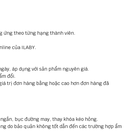
g ứng theo từng hạng thành viên.
nline của ILABY.
ngày, áp dụng với sản phẩm nguyên giá.
ẩm đổi.
giá trị đơn hàng bằng hoặc cao hơn đơn hàng đã
 ngắn, bục đường may, thay khóa kéo hỏng.
ỏng do bảo quản không tốt dẫn đến các trường hợp ẩm