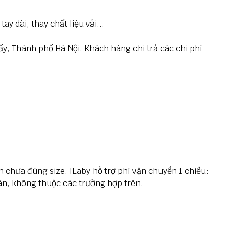
y dài, thay chất liệu vải...
, Thành phố Hà Nội. Khách hàng chi trả các chi phí
ấn chưa đúng size.
ILaby hỗ trợ phí vận chuyển
1 chiều
:
ân, không thuộc các trường hợp trên.