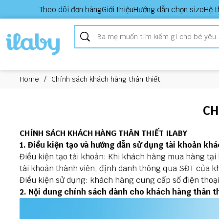
Theo dõi đơn hàng
Giới thiệu
Hướng dẫn chọn size
Hệ t
Home
/
Chính sách khách hàng thân thiết
CH
CHÍNH SÁCH KHÁCH HÀNG THÂN THIẾT ILABY
1. Điều kiện tạo và hướng dẫn sử dụng tài khoản khá
Điều kiện tạo tài khoản: Khi khách hàng mua hàng tại
tài khoản thành viên, định danh thông qua SĐT của k
Điều kiện sử dụng: khách hàng cung cấp số điện thoại
2. Nội dung chính sách dành cho khách hàng thân t