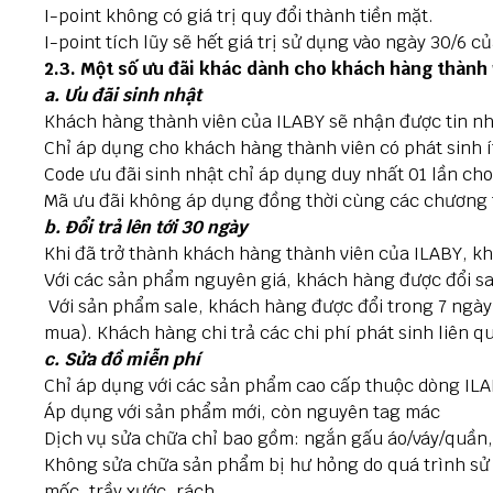
I-point không có giá trị quy đổi thành tiền mặt.
I-point tích lũy sẽ hết giá trị sử dụng vào ngày 30/6 c
2.3. Một số ưu đãi khác dành cho khách hàng thành 
a. Ưu đãi sinh nhật
Khách hàng thành viên của ILABY sẽ nhận được tin n
Chỉ áp dụng cho khách hàng thành viên có phát sinh ít
Code ưu đãi sinh nhật chỉ áp dụng duy nhất 01 lần cho
Mã ưu đãi không áp dụng đồng thời cùng các chương t
b. Đổi trả lên tới 30 ngày
Khi đã trở thành khách hàng thành viên của ILABY, k
Với các sản phẩm nguyên giá, khách hàng được đổi sa
Với sản phẩm sale, khách hàng được đổi trong 7 ngày
mua). Khách hàng chi trả các chi phí phát sinh liên 
c. Sửa đồ miễn phí
Chỉ áp dụng với các sản phẩm cao cấp thuộc dòng IL
Áp dụng với sản phẩm mới, còn nguyên tag mác
Dịch vụ sửa chữa chỉ bao gồm: ngắn gấu áo/váy/quần,
Không sửa chữa sản phẩm bị hư hỏng do quá trình sử
mốc, trầy xước, rách...