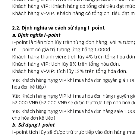
Khách hàng VIP: Khách hàng có tổng chi tiêu đạt mức 
Khách hàng V-VIP: Khách hàng có tổng chi tiêu đạt m
2.2. Định nghĩa và cách sử dụng I-point
a. Định nghĩa I-point
I-point là tiền tích lũy trên từng đơn hàng, với % tươ
01 I-point có giá trị tương ứng bằng 1.000đ.
Khách hàng thành viên: tích lũy 4% trên tổng hóa đơn
Khách hàng VIP: tích lũy 8% trên tổng hóa đơn.
Khách hàng V-VIP: tích lũy 12% trên tổng hóa đơn.
𝐕𝐃: Khách hàng hạng VIP khi mua hóa đơn nguyên giá 1
hóa đơn kế tiếp)
𝐕𝐃: Khách hàng hạng VIP khi mua hóa đơn hàng nguyên 
52.000 VNĐ (52.000 VNĐ sẽ được trừ trực tiếp cho hóa đơ
𝐕𝐃: Khách hàng hạng VIP khi mua hóa đơn hàng sale 1.0
cho hóa đơn kế tiếp)
b. Sử dụng I-point
I-point tích lũy sẽ được trừ trực tiếp vào đơn hàng 