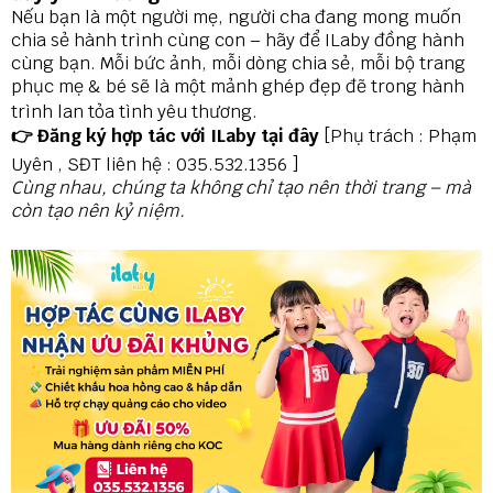
N
ếu bạn là một người mẹ, người cha đang mong muốn
chia sẻ hành trình cùng con – hãy để ILaby đồng hành
cùng bạn. Mỗi bức ảnh, mỗi dòng chia sẻ, mỗi bộ trang
phục mẹ & bé sẽ là một mảnh ghép đẹp đẽ trong hành
trình lan tỏa tình yêu thương.
👉
Đăng ký hợp tác với ILaby tại đây
[Phụ trách : Phạm
Uyên , SĐT liên hệ : 035.532.1356 ]
Cùng nhau, chúng ta không chỉ tạo nên thời trang – mà
còn tạo nên kỷ niệm.