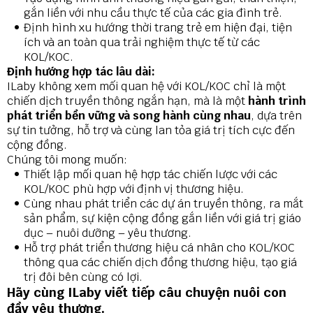
gắn liền với nhu cầu thực tế của các gia đình trẻ.
Định hình xu hướng thời trang trẻ em hiện đại, tiện
ích và an toàn qua trải nghiệm thực tế từ các
KOL/KOC.
Định hướng hợp tác lâu dài:
IL
aby không xem mối quan hệ với KOL/KOC chỉ là một
chiến dịch truyền thông ngắn hạn, mà là một
hành trình
phát triển bền vững và song hành cùng nhau
, dựa trên
sự tin tưởng, hỗ trợ và cùng lan tỏa giá trị tích cực đến
cộng đồng.
Chúng tôi mong muốn:
Thiết lập mối quan hệ hợp tác chiến lược với các
KOL/KOC phù hợp với định vị thương hiệu.
Cùng nhau phát triển các dự án truyền thông, ra mắt
sản phẩm, sự kiện cộng đồng gắn liền với giá trị giáo
dục – nuôi dưỡng – yêu thương.
Hỗ trợ phát triển thương hiệu cá nhân cho KOL/KOC
thông qua các chiến dịch đồng thương hiệu, tạo giá
trị đôi bên cùng có lợi.
Hãy cùng ILaby viết tiếp câu chuyện nuôi con
đầy yêu thương.