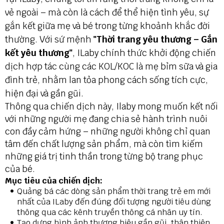
vẻ ngoài – mà còn là cách để thể hiện tình yêu, sự
gắn kết giữa mẹ và bé trong
từng khoảnh khắc đời
thường. Với sứ mệnh
"Thời trang yêu thương – Gắn
kết yêu thương"
, ILaby chính thức khởi động chiến
dịch hợp tác cùng các KOL/KOC là mẹ bỉm sữa và gia
đình trẻ, nhằm lan tỏa phong cách sống tích cực,
hiện đại và gần gũi.
Thông qua chiến dịch này, Ilaby mong muốn kết nối
với những người mẹ đang chia sẻ hành trình nuôi
con đầy cảm hứng – những người không chỉ quan
tâm đến chất lượng sản phẩm, mà còn tìm kiếm
những giá trị tinh thần trong từng bộ trang phục
của bé.
Mục tiêu của chiến dịch:
Quảng bá các dòng sản phẩm thời trang trẻ em mới
nhất của ILaby đến đúng đối tượng người tiêu dùng
thông qua các kênh truyền thông cá nhân uy tín.
Tạo dựng hình ảnh thương hiệu gần gũi, thân thiện,