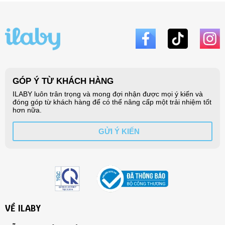
VỀ ILABY