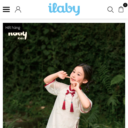
0
Hết hàng