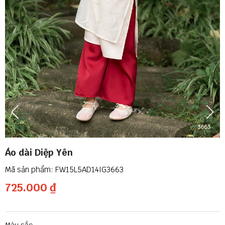
Áo dài Diệp Yên
FW15L5AD14IG3663
725.000 ₫