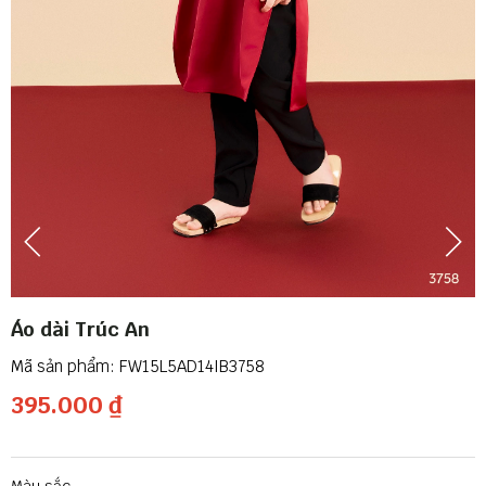
Áo dài Trúc An
FW15L5AD14IB3758
395.000 ₫