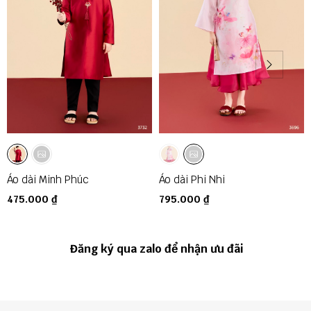
Áo dài Minh Phúc
Áo dài Phi Nhi
475.000 ₫
795.000 ₫
Đăng ký qua zalo để nhận ưu đãi