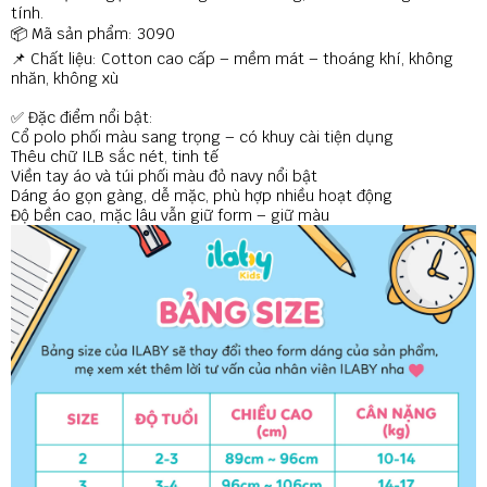
tính.
📦 Mã sản phẩm: 3090
📌 Chất liệu: Cotton cao cấp – mềm mát – thoáng khí, không
nhăn, không xù
✅ Đặc điểm nổi bật:
Cổ polo phối màu sang trọng – có khuy cài tiện dụng
Thêu chữ ILB sắc nét, tinh tế
Viền tay áo và túi phối màu đỏ navy nổi bật
Dáng áo gọn gàng, dễ mặc, phù hợp nhiều hoạt động
Độ bền cao, mặc lâu vẫn giữ form – giữ màu