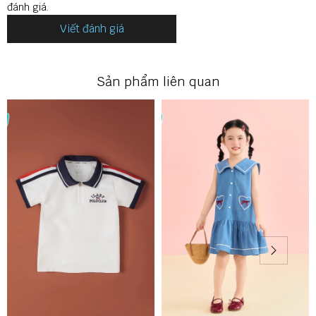
đánh giá.
Viết đánh giá
Sản phẩm liên quan