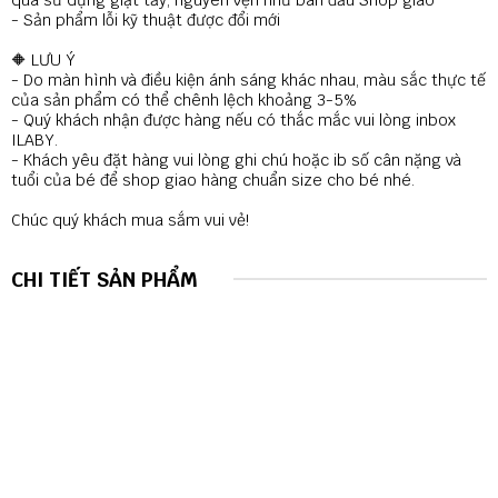
- Sản phẩm lỗi kỹ thuật được đổi mới
🔶 LƯU Ý
- Do màn hình và điều kiện ánh sáng khác nhau, màu sắc thực tế
của sản phẩm có thể chênh lệch khoảng 3-5%
- Quý khách nhận được hàng nếu có thắc mắc vui lòng inbox
ILABY.
- Khách yêu đặt hàng vui lòng ghi chú hoặc ib số cân nặng và
tuổi của bé để shop giao hàng chuẩn size cho bé nhé.
Chúc quý khách mua sắm vui vẻ!
CHI TIẾT SẢN PHẨM