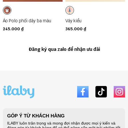
Áo Polo phối dây ba màu
Váy kiểu
245.000 ₫
365.000 ₫
Đăng ký qua zalo để nhận ưu đãi