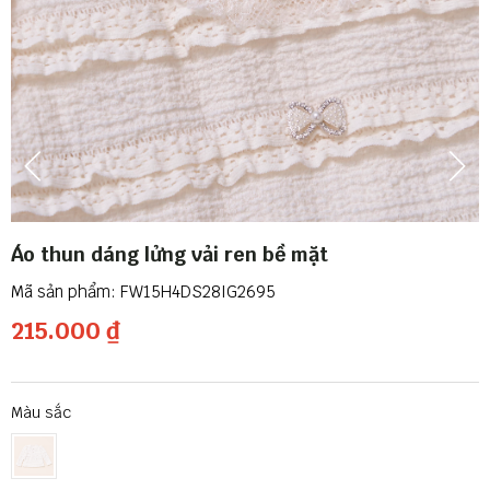
Áo thun dáng lửng vải ren bề mặt
FW15H4DS28IG2695
215.000 ₫
Màu sắc