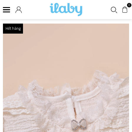
0
Hết hàng