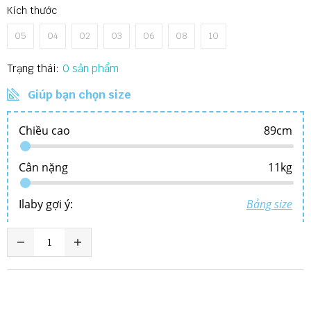
Kích thước
05
04
02
03
06
08
10
Trạng thái:
0
Giúp bạn chọn size