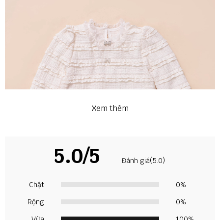
Xem thêm
5.0/5
Đánh giá(5.0)
Chật
0%
Rộng
0%
Vừa
100%