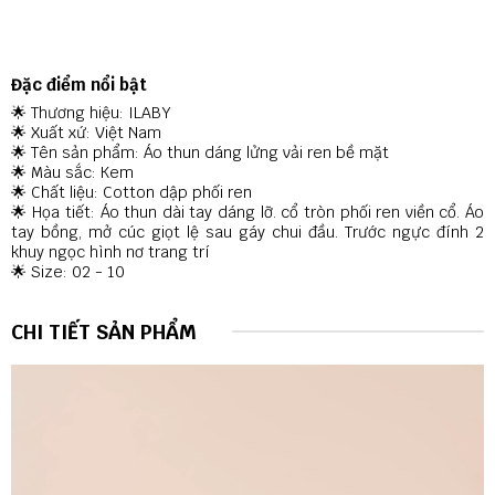
Đặc điểm nổi bật
🌟 Thương hiệu: ILABY
🌟 Xuất xứ: Việt Nam
🌟 Tên sản phẩm: Áo thun dáng lửng vải ren bề mặt
🌟 Màu sắc: Kem
🌟 Chất liệu: Cotton dập phối ren
🌟 Họa tiết: Áo thun dài tay dáng lỡ. cổ tròn phối ren viền cổ. Áo
tay bồng, mở cúc giọt lệ sau gáy chui đầu. Trước ngực đính 2
khuy ngọc hình nơ trang trí
🌟 Size: 02 - 10
CHI TIẾT SẢN PHẨM