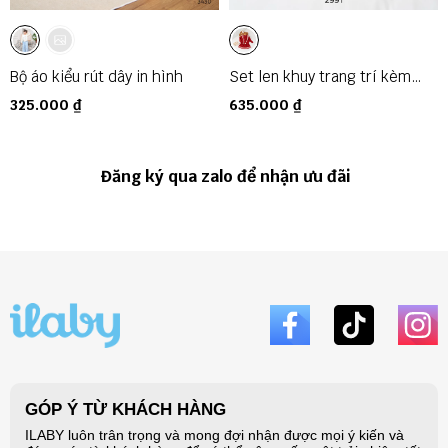
Bộ áo kiểu rút dây in hình
Set len khuy trang trí kèm
khăn
325.000 ₫
635.000 ₫
Đăng ký qua zalo để nhận ưu đãi