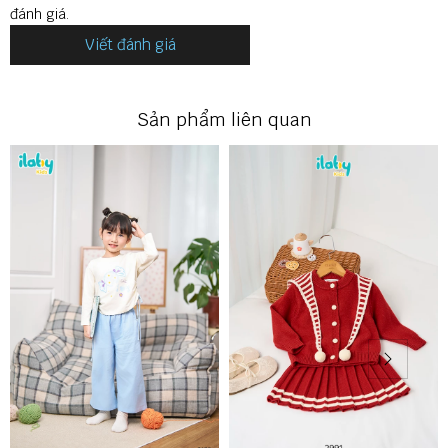
đánh giá.
Viết đánh giá
Sản phẩm liên quan