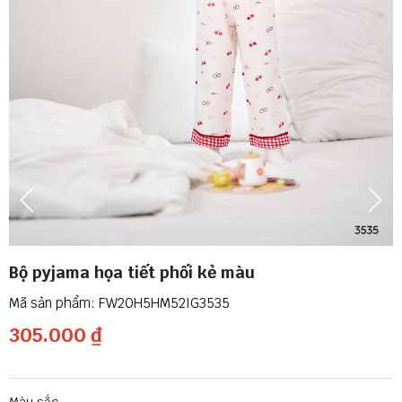
Bộ pyjama họa tiết phối kẻ màu
FW20H5HM52IG3535
305.000 ₫