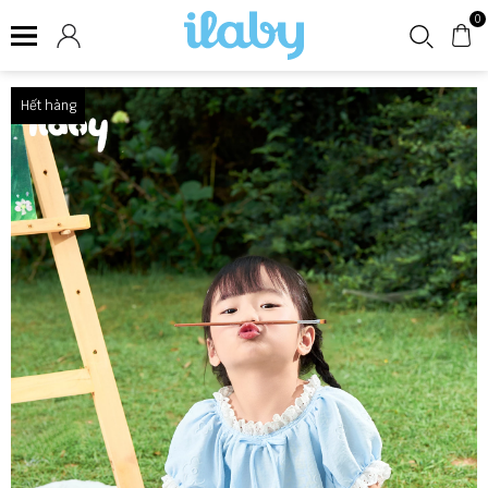
0
Hết hàng