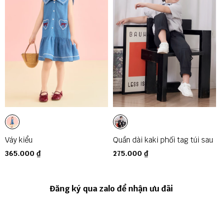
Váy kiểu
Quần dài kaki phối tag túi sau
365.000 ₫
275.000 ₫
Đăng ký qua zalo để nhận ưu đãi