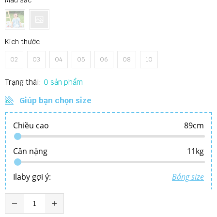
Kích thước
02
03
04
05
06
08
10
Trạng thái:
0
Giúp bạn chọn size