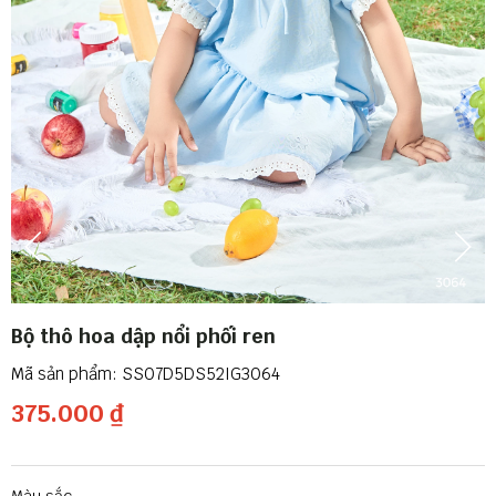
Bộ thô hoa dập nổi phối ren
SS07D5DS52IG3064
375.000 ₫
Màu sắc