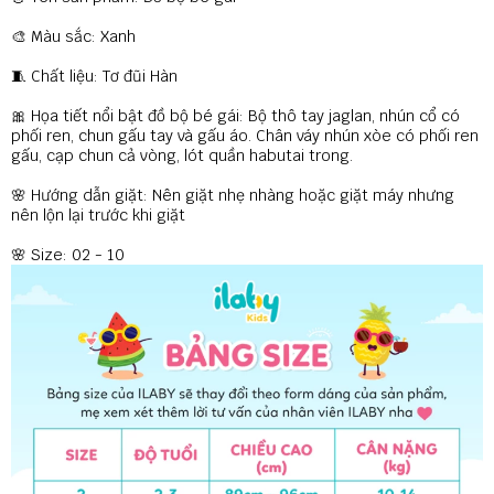
🎨 Màu sắc: Xanh
🧵 Chất liệu: Tơ đũi Hàn
🎀 Họa tiết nổi bật đồ bộ bé gái: Bộ thô tay jaglan, nhún cổ có
phối ren, chun gấu tay và gấu áo. Chân váy nhún xòe có phối ren
gấu, cạp chun cả vòng, lót quần habutai trong.
🌸 Hướng dẫn giặt: Nên giặt nhẹ nhàng hoặc giặt máy nhưng
nên lộn lại trước khi giặt
🌸 Size: 02 - 10