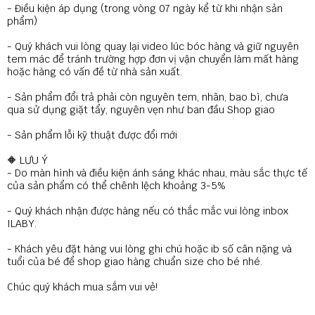
- Điều kiện áp dụng (trong vòng 07 ngày kể từ khi nhận sản
phẩm)
- Quý khách vui lòng quay lại video lúc bóc hàng và giữ nguyên
tem mác để tránh trường hợp đơn vị vận chuyển làm mất hàng
hoặc hàng có vấn đề từ nhà sản xuất.
- Sản phẩm đổi trả phải còn nguyên tem, nhãn, bao bì, chưa
qua sử dụng giặt tẩy, nguyên vẹn như ban đầu Shop giao
- Sản phẩm lỗi kỹ thuật được đổi mới
🔶 LƯU Ý
- Do màn hình và điều kiện ánh sáng khác nhau, màu sắc thực tế
của sản phẩm có thể chênh lệch khoảng 3-5%
- Quý khách nhận được hàng nếu có thắc mắc vui lòng inbox
ILABY.
- Khách yêu đặt hàng vui lòng ghi chú hoặc ib số cân nặng và
tuổi của bé để shop giao hàng chuẩn size cho bé nhé.
Chúc quý khách mua sắm vui vẻ!