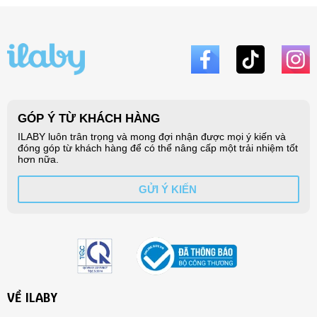
VỀ ILABY