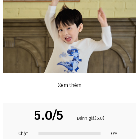
Xem thêm
5.0/5
Đánh giá(5.0)
Chật
0%