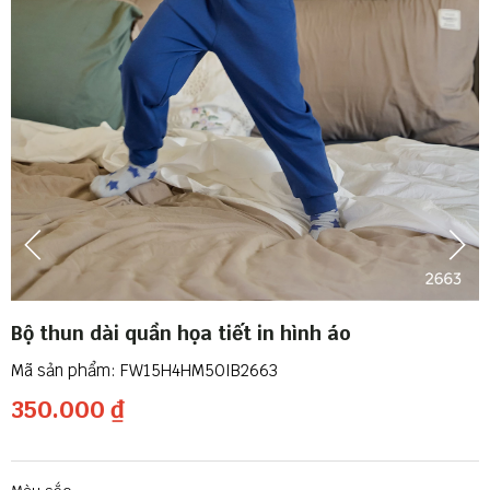
Bộ thun dài quần họa tiết in hình áo
FW15H4HM50IB2663
350.000 ₫