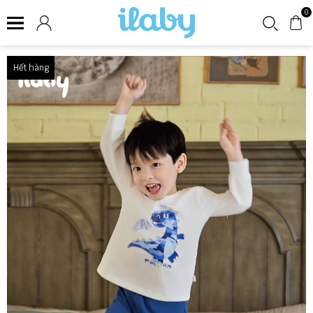
0
Hết hàng