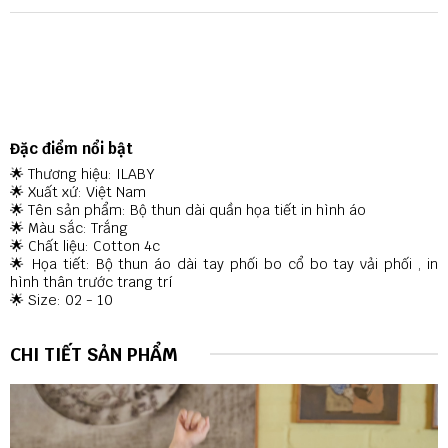
Đặc điểm nổi bật
🌟 Thương hiệu: ILABY
🌟 Xuất xứ: Việt Nam
🌟 Tên sản phẩm: Bộ thun dài quần họa tiết in hình áo
🌟 Màu sắc: Trắng
🌟 Chất liệu: Cotton 4c
🌟 Họa tiết: Bộ thun áo dài tay phối bo cổ bo tay vải phối , in
hình thân trước trang trí
🌟 Size: 02 - 10
CHI TIẾT SẢN PHẨM