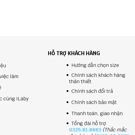
HỖ TRỢ KHÁCH HÀNG
Hướng dẫn chọn size
iệu
Chính sách khách hàng
việc làm
thân thiết
ệ
Chính sách đổi trả
c cùng ILaby
Chính sách bảo mật
Thanh toán, giao nhận
Tổng đài hỗ trợ
0325.81.8883
(Thắc mắc