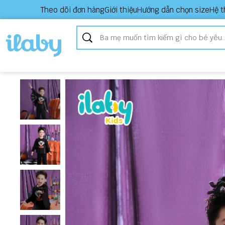
Theo dõi đơn hàng
Giới thiệu
Hướng dẫn chọn size
Hệ t