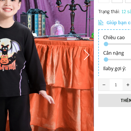
Trạng thái:
12
Giúp bạn c
THÊM