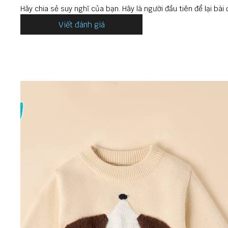
Hãy chia sẻ suy nghĩ của bạn. Hãy là người đầu tiên để lại bài 
Viết đánh giá