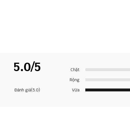
5.0/5
Chật
Rộng
Đánh giá(5.0)
Vừa