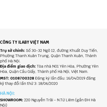
CÔNG TY ILABY VIỆT NAM
Trụ sở chính:
Số 30-32 Ngõ 12, đường Khuất Duy Tiến,
Phường Thanh Xuân Trung, Quận Thanh Xuân, Thành
phố Hà Nội.
Địa điểm giao dịch:
Tòa nhà N01 Yên Hòa, Phường Yên
Hòa, Quận Cầu Giấy, Thành phố Hà Nội, Việt Nam.
MST: 0108700328
Đăng ký lần đầu: 16/04/2019 đăng
kỹ thay đổi lần thứ 3: 18/06/2020
HÀ NỘI:
SHOWROOM:
220 Nguyễn Trãi - N.Từ Liêm (gần ĐH Hà
Nội)