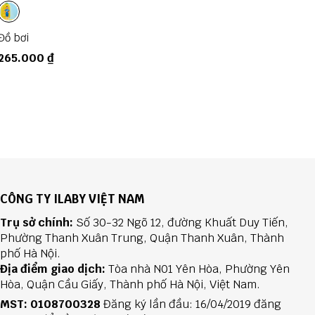
Đồ bơi
Đồ 
265.000 ₫
26
CÔNG TY ILABY VIỆT NAM
Trụ sở chính:
Số 30-32 Ngõ 12, đường Khuất Duy Tiến,
Phường Thanh Xuân Trung, Quận Thanh Xuân, Thành
phố Hà Nội.
Địa điểm giao dịch:
Tòa nhà N01 Yên Hòa, Phường Yên
Hòa, Quận Cầu Giấy, Thành phố Hà Nội, Việt Nam.
MST: 0108700328
Đăng ký lần đầu: 16/04/2019 đăng