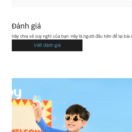
Đánh giá
Hãy chia sẻ suy nghĩ của bạn. Hãy là người đầu tiên để lại bài 
Viết đánh giá