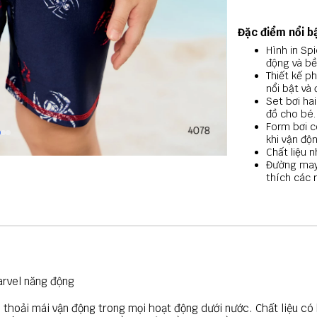
Đặc điểm nổi b
Hình in Sp
động và bề
Thiết kế p
nổi bật và 
Set bơi ha
đồ cho bé.
Form bơi c
khi vận độn
Chất liệu 
Đường may 
thích các 
arvel năng động
bé thoải mái vận động trong mọi hoạt động dưới nước. Chất liệu 