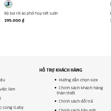
Bộ bơi rời áo phối hoạ tiết sườn
295.000 ₫
HỖ TRỢ KHÁCH HÀNG
Hướng dẫn chọn size
iệu
Chính sách khách hàng
việc làm
thân thiết
ệ
Chính sách đổi trả
c cùng ILaby
Chính sách bảo mật