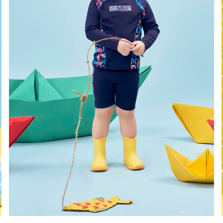
02
03
04
05
06
08
10
12