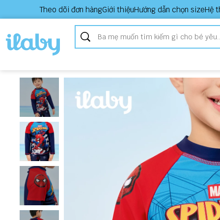
Theo dõi đơn hàng
Giới thiệu
Hướng dẫn chọn size
Hệ t