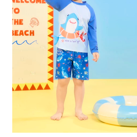
02
03
04
05
06
08
10
12
14