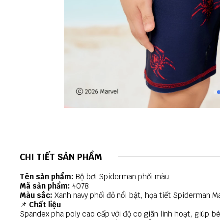
CHI TIẾT SẢN PHẨM
Tên sản phẩm:
Bộ bơi Spiderman phối màu
Mã sản phẩm:
4078
Màu sắc:
Xanh navy phối đỏ nổi bật, họa tiết Spiderman M
📌
Chất liệu
Spandex pha poly cao cấp với độ co giãn linh hoạt, giúp 