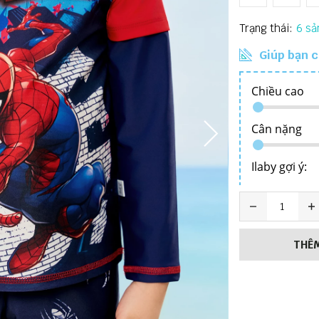
Trạng thái:
6
Giúp bạn c
THÊM