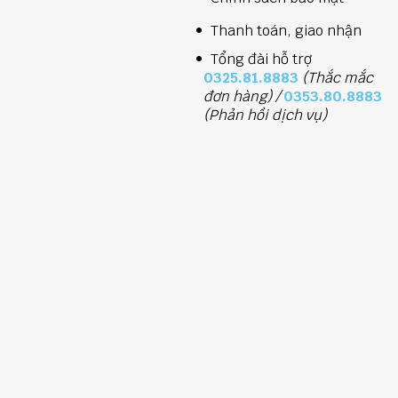
Thanh toán, giao nhận
Tổng đài hỗ trợ
0325.81.8883
(Thắc mắc
đơn hàng) /
0353.80.8883
(Phản hồi dịch vụ)