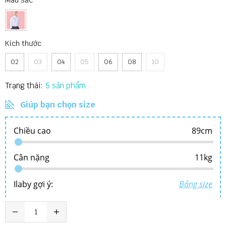
Kích thước
02
03
04
05
06
08
10
Trạng thái:
5
Giúp bạn chọn size