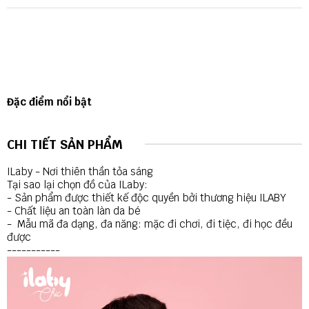
Đặc điểm nổi bật
CHI TIẾT SẢN PHẨM
ILaby - Nơi thiên thần tỏa sáng
Tại sao lại chọn đồ của ILaby:
- Sản phẩm được thiết kế độc quyền bởi thương hiệu ILABY
- Chất liệu an toàn làn da bé
- Mẫu mã đa dạng, đa năng: mặc đi chơi, đi tiệc, đi học đều
được
-----------