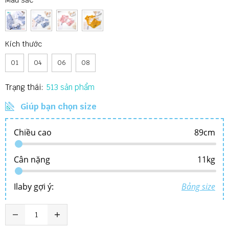
Màu sắc
Kích thước
01
04
06
08
Trạng thái:
513
Giúp bạn chọn size