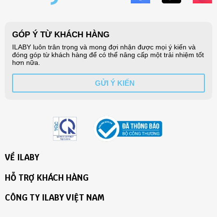
VỀ ILABY
HỖ TRỢ KHÁCH HÀNG
CÔNG TY ILABY VIỆT NAM