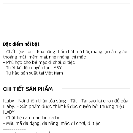
Đặc điểm nổi bật
- Chất liệu: Len - Khả năng thấm hút mồ hôi, mang lại cảm giác
thoáng mát, mềm mại, nhẹ nhàng khi mặc
- Phù hợp cho bé mặc đi chơi, đi tiệc
- Thiết kế độc quyền tại ILABY
- Tự hào sản xuất tại Việt Nam
CHI TIẾT SẢN PHẨM
ILaby - Nơi thiên thần tỏa sáng - Tất - Tại sao lại chọn đồ của
ILaby: - Sản phẩm được thiết kế độc quyền bởi thương hiệu
ILABY
- Chất liệu an toàn làn da bé
- Mẫu mã đa dạng, đa năng: mặc đi chơi, đi tiệc
-----------