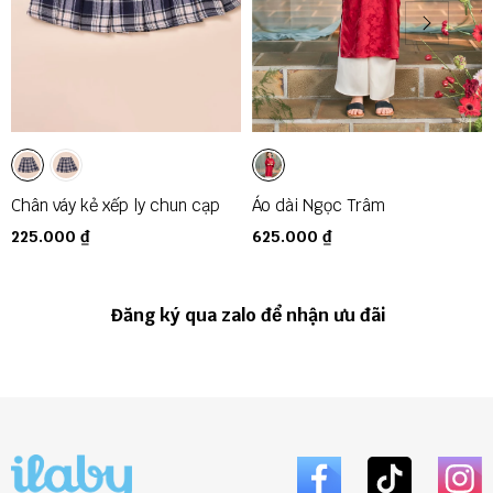
Chân váy kẻ xếp ly chun cạp
Áo dài Ngọc Trâm
225.000 ₫
625.000 ₫
Đăng ký qua zalo để nhận ưu đãi