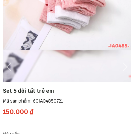
Set 5 đôi tất trẻ em
60IA04850721
150.000 ₫