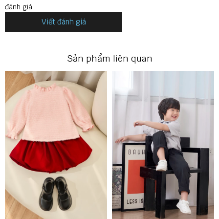
đánh giá.
Viết đánh giá
Sản phẩm liên quan