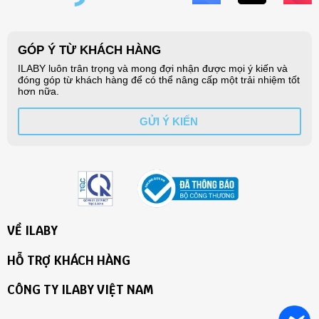
VỀ ILABY
HỖ TRỢ KHÁCH HÀNG
CÔNG TY ILABY VIỆT NAM