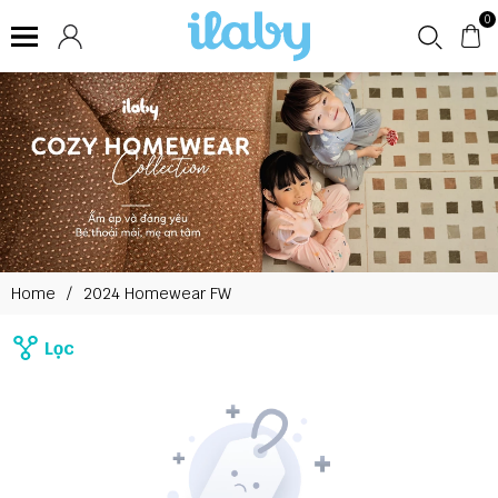
0
Home
/
2024 Homewear FW
Lọc