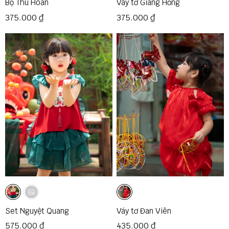
Bộ Thu Hoan
Váy tơ Giáng Hồng
375.000 ₫
375.000 ₫
Set Nguyệt Quang
Váy tơ Đan Viên
575.000 ₫
435.000 ₫