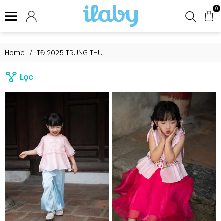
0
Home
/
TĐ 2025 TRUNG THU
Lọc