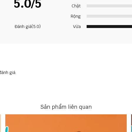
5.0/5
Chật
Rộng
Đánh giá(5.0)
Vừa
đánh giá.
Sản phẩm liên quan