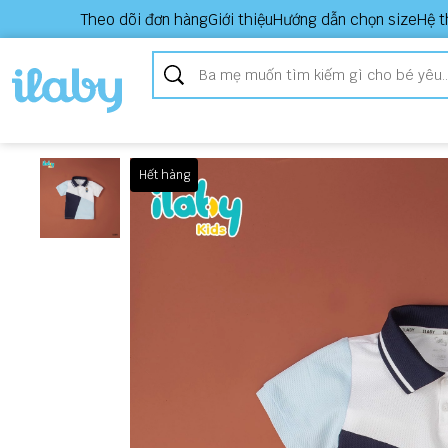
Theo dõi đơn hàng
Giới thiệu
Hướng dẫn chọn size
Hệ t
Hết hàng