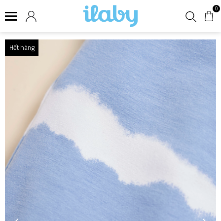
0
Hết hàng