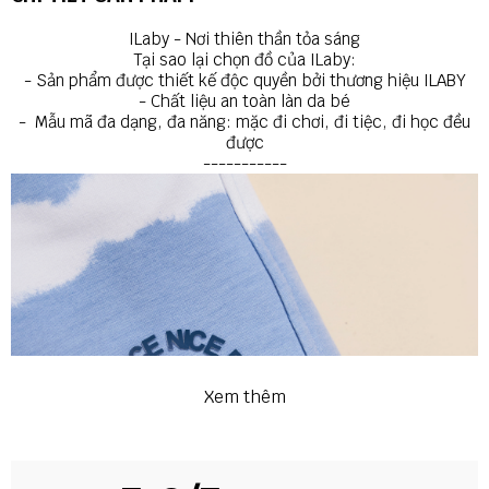
ILaby - Nơi thiên thần tỏa sáng
Tại sao lại chọn đồ của ILaby:
- Sản phẩm được thiết kế độc quyền bởi thương hiệu ILABY
- Chất liệu an toàn làn da bé
- Mẫu mã đa dạng, đa năng: mặc đi chơi, đi tiệc, đi học đều
được
-----------
Xem thêm